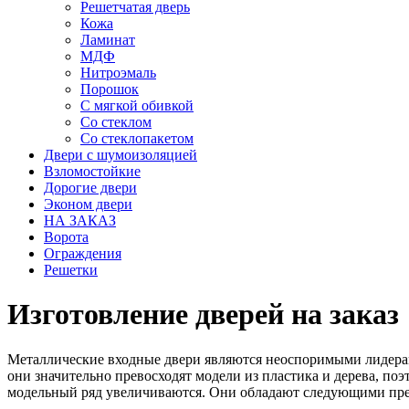
Решетчатая дверь
Кожа
Ламинат
МДФ
Нитроэмаль
Порошок
С мягкой обивкой
Со стеклом
Со стеклопакетом
Двери с шумоизоляцией
Взломостойкие
Дорогие двери
Эконом двери
НА ЗАКАЗ
Ворота
Ограждения
Решетки
Изготовление дверей на заказ
Металлические входные двери являются неоспоримыми лидерам
они значительно превосходят модели из пластика и дерева, поэт
модельный ряд увеличиваются. Они обладают следующими пр