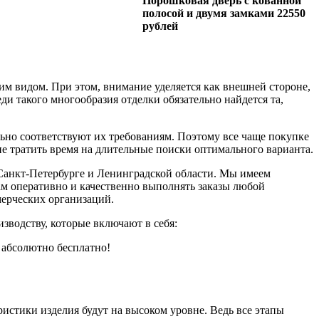
Порошковая дверь с кованной
полосой и двумя замками 22550
рублей
м видом. При этом, внимание уделяется как внешней стороне,
и такого многообразия отделки обязательно найдется та,
льно соответствуют их требованиям. Поэтому все чаще покупке
не тратить время на длительные поиски оптимального варианта.
Санкт-Петербурге и Ленинградской области. Мы имеем
 оперативно и качественно выполнять заказы любой
мерческих организаций.
зводству, которые включают в себя:
 абсолютно бесплатно!
ристики изделия будут на высоком уровне. Ведь все этапы