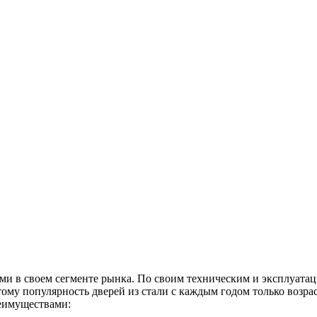
и в своем сегменте рынка. По своим техническим и эксплуата
ому популярность дверей из стали с каждым годом только возраст
еимуществами: