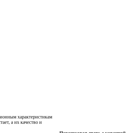
ционным характеристикам
ает, а их качество и