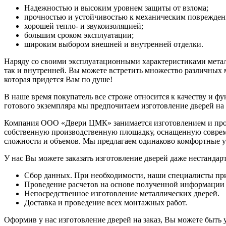
Надежностью и высоким уровнем защиты от взлома;
прочностью и устойчивостью к механическим поврежден
хорошей тепло- и звукоизоляцией;
большим сроком эксплуатации;
широким выбором внешней и внутренней отделки.
Наряду со своими эксплуатационными характеристиками метал
так и внутренней. Вы можете встретить множество различных м
которая придется Вам по душе!
В наше время покупатель все строже относится к качеству и 
готового экземпляра мы предпочитаем изготовление дверей на 
Компания ООО «Двери ЦМК» занимается изготовлением и прода
собственную производственную площадку, оснащенную соврем
сложности и объемов. Мы предлагаем одинаково комфортные ус
У нас Вы можете заказать изготовление дверей даже нестанда
Сбор данных. При необходимости, наши специалисты прие
Проведение расчетов на основе полученной информации 
Непосредственное изготовление металлических дверей.
Доставка и проведение всех монтажных работ.
Оформив у нас изготовление дверей на заказ, Вы можете быть 